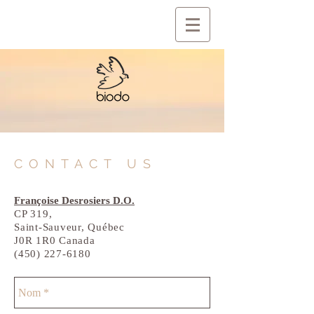
CONTACT US
Françoise Desrosiers D.O.
CP 319,
Saint-Sauveur, Québec
J0R 1R0 Canada
(450) 227-6180