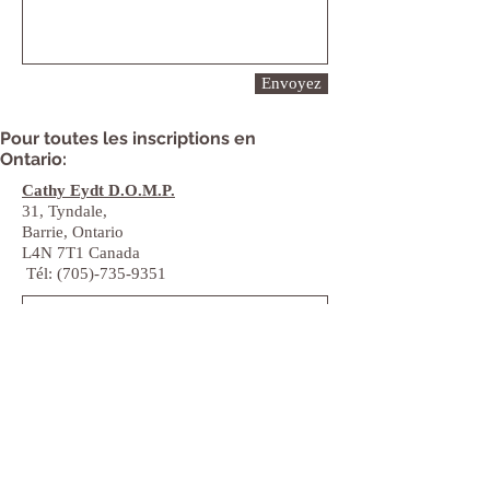
Envoyez
Pour toutes les inscriptions en
Ontario:
Cathy Eydt D.O.M.P.
31, Tyndale,
Barrie, Ontario
L4N 7T1 Canada
Tél: (705)-735-9351